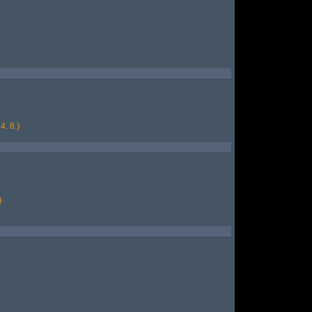
4. 8.)
)