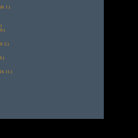
(6. 1.)
)
9.)
8. 2.)
6.)
24. 11.)