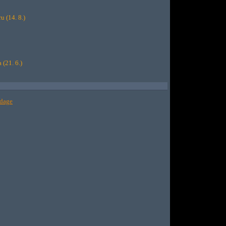
ru (14. 8.)
 (21. 6.)
ndage