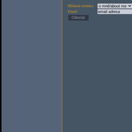
Hlídaná stránka:
Email: