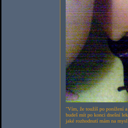
"Vím, že toužíš po ponížení a 
budeš mít po konci dnešní lek
jaké rozhodnutí mám na mysl