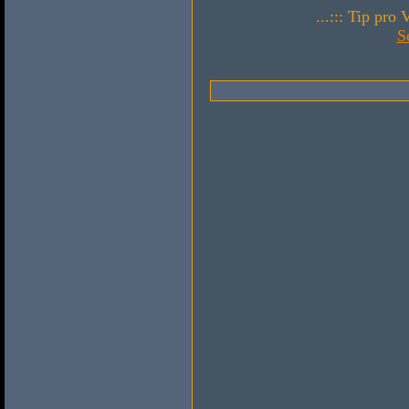
...::: Tip pro
S