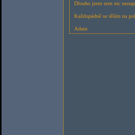
Dlouho jsem sem nic nenapsa
Každopádně se těším na po
Adam