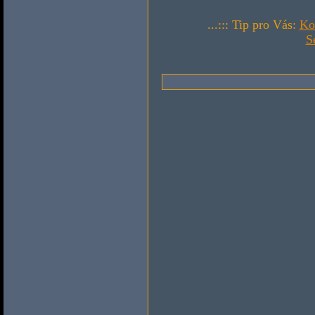
...::: Tip pro Vás:
Ko
S