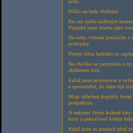
žena.
Přišlo na řadu oblékání.
Pas mi stáhla koženým korzet
Vypadal jsem trochu jako vos
Na nohy vybrala punčochy s 
podvazky.
Potom bílou halenku se zapín
Na chvilku se zamyslela a ryc
oblíbenou klec.
Začal jsem protestovat a vyfa
a upozornění, že mám být zti
Moje oblečení doplnily černé
podpatkem.
A nakonec černé kožené šaty s
kozy a pokračoval kolem krku,
Když jsem se postavil před zr