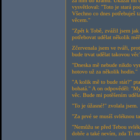
za ním do krámu. Ukázal mi c
vysvětloval: "Toto je stará p
Všechno co dnes potřebuješ ta
věcem."
"Zpět k Tobě, zvážil jsem jak
potřebovat udělat několik měř
Zčervenala jsem ve tváři, pro
bude trvat udělat takovou věc
"Dneska mě nebude nikdo vyru
hotovo už za několik hodin."
"A kolik mě to bude stát?" pta
bohatá." A on odpověděl: "My
věc. Bude mi potěšením uděla
"To je úžasné!" zvolala jsem
"Za prvé se musíš svléknou ta
"Nemůžu se před Tebou svlék
dobře a také nevím, zda Ti mo