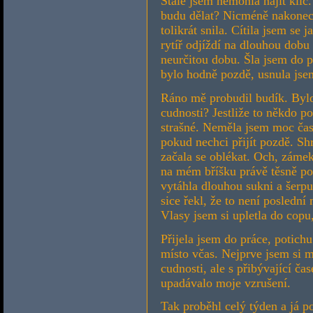
Stále jsem nemohla najít klíč
budu dělat? Nicméně nakonec j
tolikrát snila. Cítila jsem se 
rytíř odjíždí na dlouhou dobu
neurčitou dobu. Šla jsem do p
bylo hodně pozdě, usnula jse
Ráno mě probudil budík. Bylo 
cudnosti? Jestliže to někdo p
strašné. Neměla jsem moc čas
pokud nechci přijít pozdě. S
začala se oblékat. Och, zámek 
na mém bříšku právě těsně po
vytáhla dlouhou sukni a šerpu
sice řekl, že to není poslední
Vlasy jsem si upletla do copu,
Přijela jsem do práce, potich
místo včas. Nejprve jsem si 
cudnosti, ale s přibývající ča
upadávalo moje vzrušení.
Tak proběhl celý týden a já p