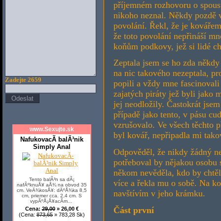
příjemném rozhovoru o spoust
nikoho neznal. Někdy pozdě v
povolání. Řekl, že je kovářem
že toto povolání nepřináší mno
koňům podkovy, jež si lidé ch
Zeptala jsem se ho zda někdy
na nic takového nezeptala, pr
Zadejte 2659
popili a vždy mne fascinoval
zajatých piráty jež byli jako
jej neodložily. Častokrát jsem
případě jako tento, v pásu c
vzrušovalo. Ve všech těchto p
www.Sexujte.sk
byl kovář, nepřipadla mi tako
NafukovacÃ­ balÃ³nik
Simply Anal
Odpověděl, že nikdy žádný ned
potřeboval by nějakou osobu 
někom nevěděla, kdo by chtěl
Tento balÃ³n sa dÃ¡
více a řekla mu o sobě. Na kon
nafÃºknuÅ¥ aÅ¾ na obvod 35
cm. VeÄ¾kosÅ¥: dÄºÅ¾ka 8,5
navštívím v jeho krámku.
cm, priemer cca. 2,4 cm. S
vypÃºÅ¡Å¥acÃ­m...
Část první
Cena:
29,00
» 26,00 €
(Cena:
873,65
» 783,28 Sk)